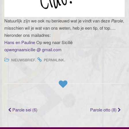
Natuurlijk zijn we ook nu benieuwd wat je vindt van deze
Parole
,
misschien wil je wat van ons weten, heb je een tip, of top….
hieronder ons mailadres:
Hans en Pauline
Op weg naar Sicilië
opwegnaarsicilie @ gmail.com
.
.
NIEUWSBRIEF
PERMALINK
Berichtnavigatie
Parole sei (6)
Parole otto (8)