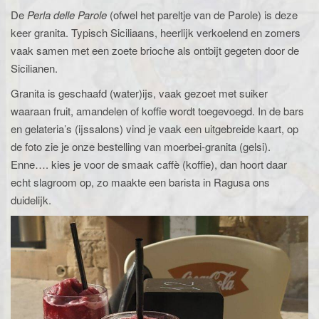
De
Perla delle Parole
(ofwel het pareltje van de Parole) is deze
keer granita. Typisch Siciliaans, heerlijk verkoelend en zomers
vaak samen met een zoete brioche als ontbijt gegeten door de
Sicilianen.
Granita is geschaafd (water)ijs, vaak gezoet met suiker
waaraan fruit, amandelen of koffie wordt toegevoegd. In de bars
en gelateria’s (ijssalons) vind je vaak een uitgebreide kaart, op
de foto zie je onze bestelling van moerbei-granita (gelsi).
Enne…. kies je voor de smaak caffè (koffie), dan hoort daar
echt slagroom op, zo maakte een barista in Ragusa ons
duidelijk.