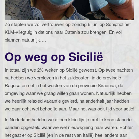
Zo stapten we vol vertrouwen op zondag 6 juni op Schiphol het
KLM-vliegtuig in dat ons naar Catania zou brengen. En vol
plannen natuurlijk….
Op weg op Sicilië
In totaal zijn we 2½ weken op Sicilië geweest. Op twee nachten
na hebben we verbleven in het zuidoosten, in de provincie
Ragusa en net in het westen van de provincie Siracusa, dé
omgeving waar we graag willen gaan wonen. Natuurlijk hebben
we heerlijk relaxed vakantie gevierd, na anderhalf jaar hadden
we daar echt wel behoefte aan. Maar het was ook tijd voor actie!
In Nederland hadden we al een klein lijstje met te koop staande
panden opgesteld waar we wel nieuwsgierig naar waren. Echter
het gaat er op Sicilië (en in de rest van Italië) heel anders aan