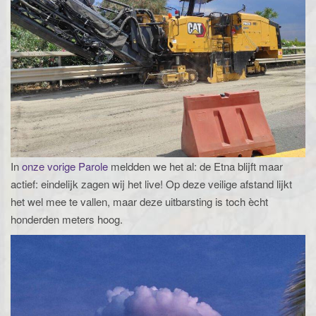
In
onze vorige Parole
meldden we het al: de Etna blijft maar
actief: eindelijk zagen wij het live! Op deze veilige afstand lijkt
het wel mee te vallen, maar deze uitbarsting is toch ècht
honderden meters hoog.