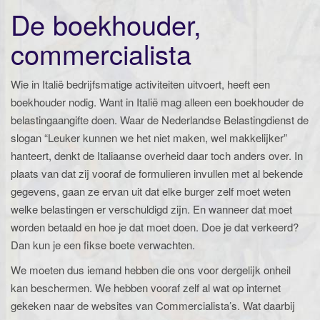
De boekhouder,
commercialista
Wie in Italië bedrijfsmatige activiteiten uitvoert, heeft een
boekhouder nodig. Want in Italië mag alleen een boekhouder de
belastingaangifte doen. Waar de Nederlandse Belastingdienst de
slogan “Leuker kunnen we het niet maken, wel makkelijker”
hanteert, denkt de Italiaanse overheid daar toch anders over. In
plaats van dat zij vooraf de formulieren invullen met al bekende
gegevens, gaan ze ervan uit dat elke burger zelf moet weten
welke belastingen er verschuldigd zijn. En wanneer dat moet
worden betaald en hoe je dat moet doen. Doe je dat verkeerd?
Dan kun je een fikse boete verwachten.
We moeten dus iemand hebben die ons voor dergelijk onheil
kan beschermen. We hebben vooraf zelf al wat op internet
gekeken naar de websites van Commercialista’s. Wat daarbij